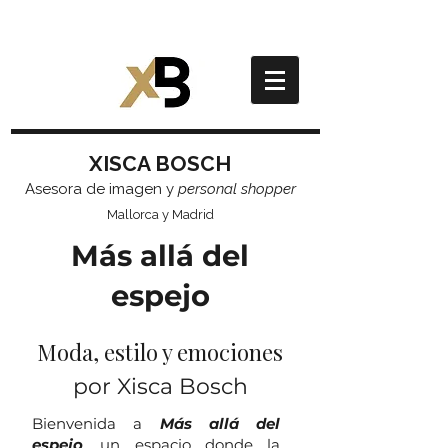
XISCA BOSCH
Asesora de imagen y
personal shopper
Mallorca y Madrid
Más allá del
espejo
Moda, estilo y emociones
por Xisca Bosch
Bienvenida a
Más allá del
espejo
, un espacio donde la