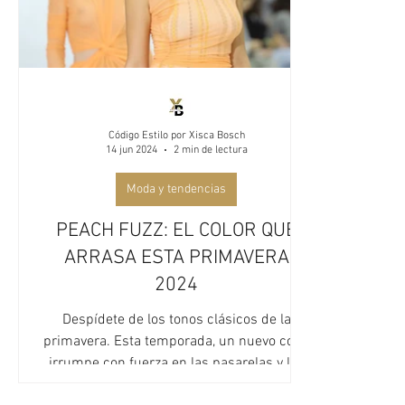
Código Estilo por Xisca Bosch
14 jun 2024
2 min de lectura
Moda y tendencias
PEACH FUZZ: EL COLOR QUE
ARRASA ESTA PRIMAVERA
2024
Despídete de los tonos clásicos de la
primavera. Esta temporada, un nuevo color
irrumpe con fuerza en las pasarelas y las
calles: Peach Fuzz