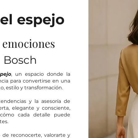
el espejo
y emociones
a Bosch
pejo
, un espacio donde la
ncia para convertirse en una
 estilo y transformación.
endencias y la asesoría de
ta, elegante y consciente,
 cómo cada detalle puede
tes.
o de reconocerte, valorarte y