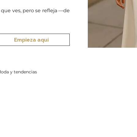
que ves, pero se refleja —de
Empieza aquí
oda y tendencias