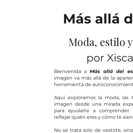
Más allá d
Moda, estilo 
por Xisc
Bienvenida a
Más allá del es
imagen va más allá de la aparie
herramienta de autoconocimiento,
Aquí exploramos la moda, las t
imagen desde una mirada exper
para ayudarte a comprender
reflejar quién eres y cómo te sien
No se trata solo de vestirte, sin