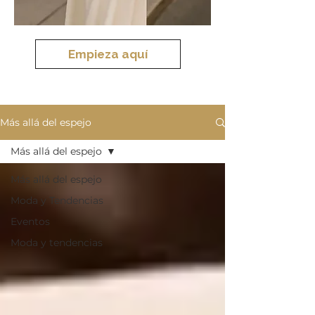
Empieza aquí
Más allá del espejo
Más allá del espejo
Más allá del espejo
Moda y Tendencias
Eventos
Moda y tendencias