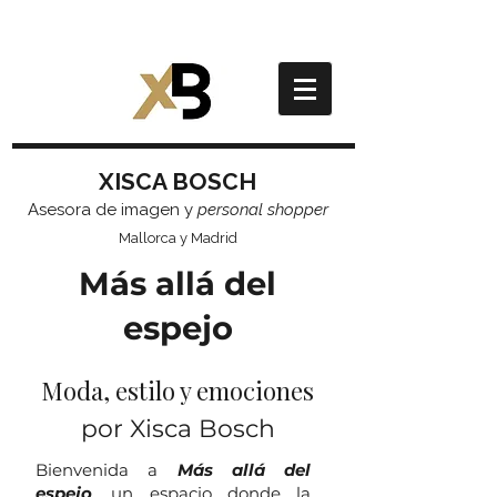
XISCA BOSCH
Asesora de imagen y
personal shopper
Mallorca y Madrid
Más allá del
espejo
Moda, estilo y emociones
por Xisca Bosch
Bienvenida a
Más allá del
espejo
, un espacio donde la