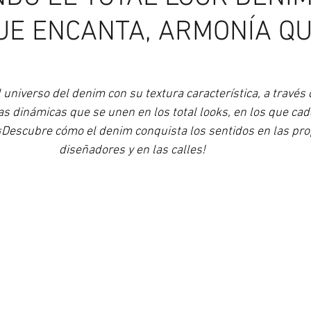
UE ENCANTA, ARMONÍA Q
universo del denim con su textura característica, a través 
as dinámicas que se unen en los total looks, en los que cad
. ¡Descubre cómo el denim conquista los sentidos en las pro
diseñadores y en las calles! 
Asesoría de Imagen
Más allá del espejo