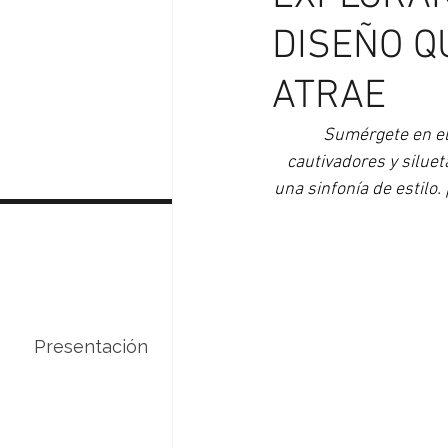
DISEÑO Q
ATRAE
Sumérgete en el 
cautivadores y siluet
una sinfonía de estilo
Presentación
Servicios
Curso de 