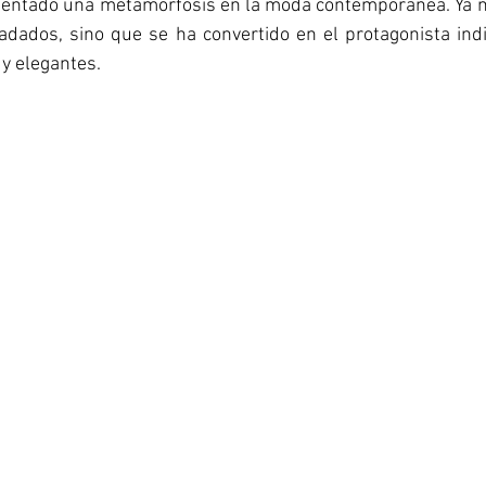
entado una metamorfosis en la moda contemporánea. Ya no 
dados, sino que se ha convertido en el protagonista indis
y elegantes.  