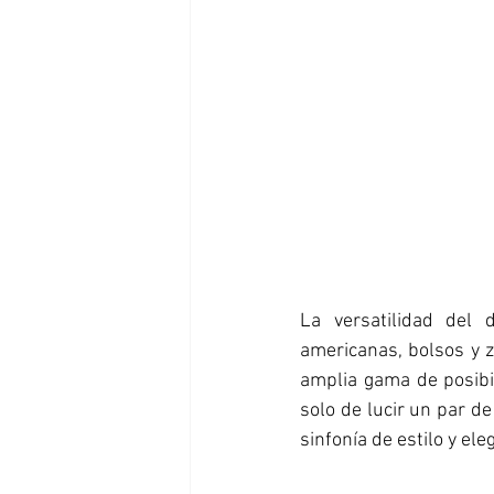
La versatilidad del
americanas, bolsos y z
amplia gama de posibil
solo de lucir un par d
sinfonía de estilo y eleg