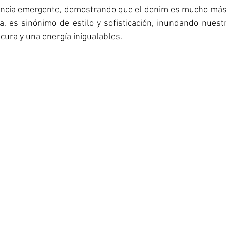
ncia emergente, demostrando que el denim es mucho más 
ra, es sinónimo de estilo y sofisticación, inundando nuest
ura y una energía inigualables.  