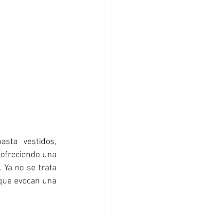
sta vestidos, 
ofreciendo una 
Ya no se trata 
que evocan una 