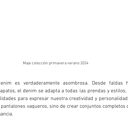
Maje colección primavera verano 2024
 denim es verdaderamente asombrosa. Desde faldas ha
apatos, el denim se adapta a todas las prendas y estilos, 
idades para expresar nuestra creatividad y personalidad. 
e pantalones vaqueros, sino de crear conjuntos completos 
ancia.  