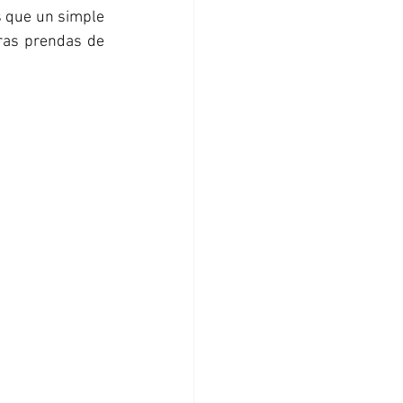
que un simple 
ras prendas de 