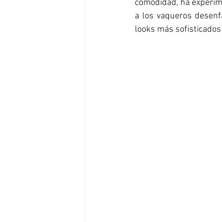
comodidad, ha experim
a los vaqueros desenfa
looks más sofisticados 