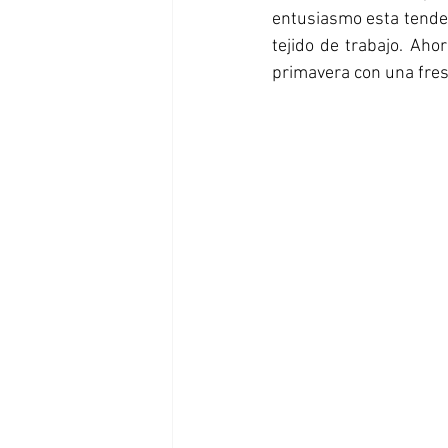
entusiasmo esta tende
tejido de trabajo. Aho
primavera con una fresc