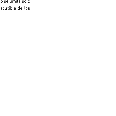
se limita solo 
cutible de los 