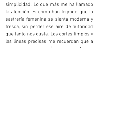
simplicidad. Lo que más me ha llamado 
la atención es cómo han logrado que la 
sastrería femenina se sienta moderna y 
fresca, sin perder ese aire de autoridad 
que tanto nos gusta. Los cortes limpios y 
las líneas precisas me recuerdan que a 
veces, menos es más, y que podemos 
sentirnos elegantes sin necesidad de 
complicaciones. Boss nos habla a las 
que buscamos esa presencia fuerte, 
pero sin renunciar a la comodidad y el 
estilo. 