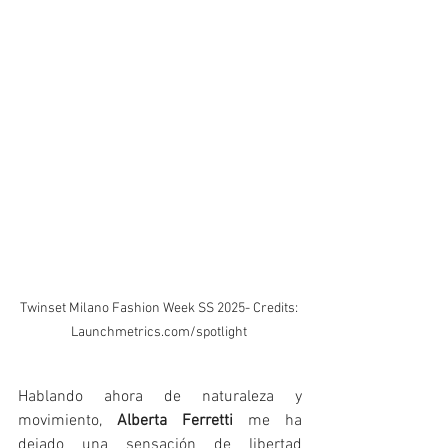
Twinset Milano Fashion Week SS 2025- Credits: 
Launchmetrics.com/spotlight 
Hablando ahora de naturaleza y 
movimiento, 
Alberta Ferretti 
me ha 
dejado una sensación de libertad 