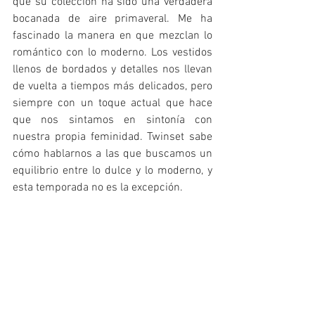
que su colección ha sido una verdadera 
bocanada de aire primaveral. Me ha 
fascinado la manera en que mezclan lo 
romántico con lo moderno. Los vestidos 
llenos de bordados y detalles nos llevan 
de vuelta a tiempos más delicados, pero 
siempre con un toque actual que hace 
que nos sintamos en sintonía con 
nuestra propia feminidad. Twinset sabe 
cómo hablarnos a las que buscamos un 
equilibrio entre lo dulce y lo moderno, y 
esta temporada no es la excepción. 