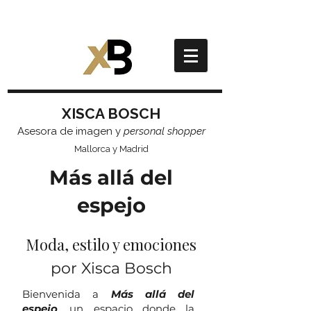
XISCA BOSCH
Asesora de imagen y
personal shopper
Mallorca y Madrid
Más allá del
espejo
Moda, estilo y emociones
por Xisca Bosch
Bienvenida a
Más allá del
espejo
, un espacio donde la