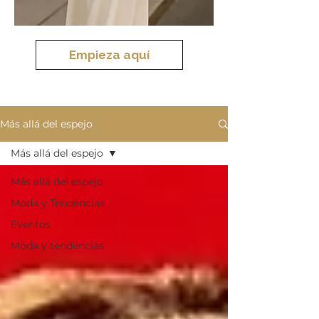
Empieza aquí
Más allá del espejo
Más allá del espejo
Más allá del espejo
Moda y Tendencias
Eventos
Moda y tendencias