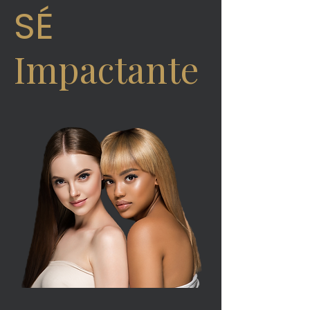
SÉ
Impactante