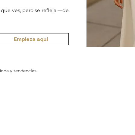
que ves, pero se refleja —de
Empieza aquí
oda y tendencias