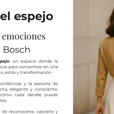
el espejo
y emociones
a Bosch
pejo
, un espacio donde la
ncia para convertirse en una
 estilo y transformación.
endencias y la asesoría de
ta, elegante y consciente,
 cómo cada detalle puede
tes.
o de reconocerte, valorarte y