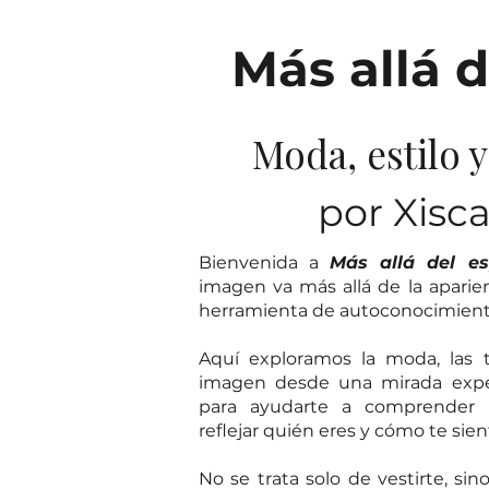
Más allá d
Moda, estilo 
por Xisc
Bienvenida a
Más allá del es
imagen va más allá de la aparie
herramienta de autoconocimiento,
Aquí exploramos la moda, las t
imagen desde una mirada exper
para ayudarte a comprender
reflejar quién eres y cómo te sien
No se trata solo de vestirte, sin