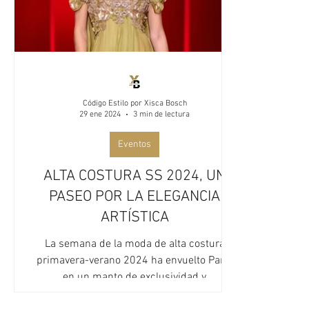
Código Estilo por Xisca Bosch
29 ene 2024
3 min de lectura
Eventos
ALTA COSTURA SS 2024, UN
PASEO POR LA ELEGANCIA
ARTÍSTICA
La semana de la moda de alta costura
primavera-verano 2024 ha envuelto París
en un manto de exclusividad y
sofisticación. Del 22 al 25 de...