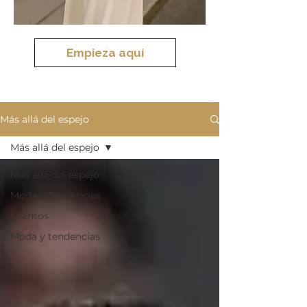
Empieza aquí
Más allá del espejo
Más allá del espejo
Más allá del espejo
Moda y Tendencias
Eventos
Moda y tendencias