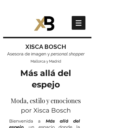
XISCA BOSCH
Asesora de imagen y
personal shopper
Mallorca y Madrid
Más allá del
espejo
Moda, estilo y emociones
por Xisca Bosch
Bienvenida a
Más allá del
espejo
, un espacio donde la