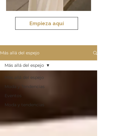
Empieza aquí
Más allá del espejo
Más allá del espejo
Más allá del espejo
Moda y Tendencias
Eventos
Moda y tendencias