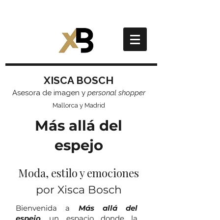
XISCA BOSCH
Asesora de imagen y
personal shopper
Mallorca y Madrid
Más allá del
espejo
Moda, estilo y emociones
por Xisca Bosch
Bienvenida a
Más allá del
espejo
, un espacio donde la