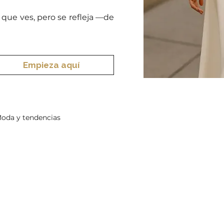
que ves, pero se refleja —de
Empieza aquí
oda y tendencias