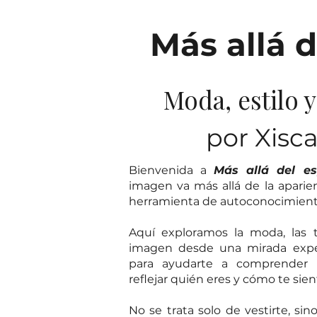
Más allá d
Moda, estilo 
por Xisc
Bienvenida a
Más allá del es
imagen va más allá de la aparie
herramienta de autoconocimiento,
Aquí exploramos la moda, las t
imagen desde una mirada exper
para ayudarte a comprender
reflejar quién eres y cómo te sien
No se trata solo de vestirte, sin