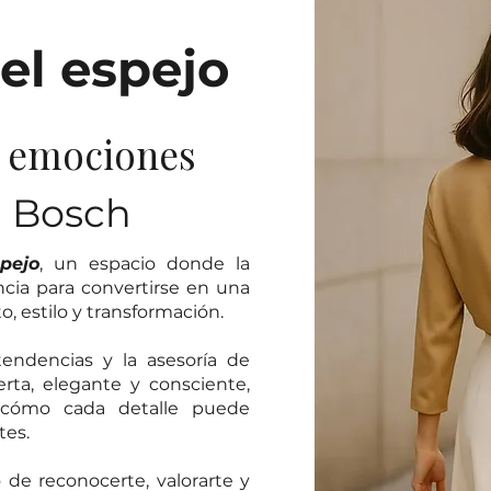
el espejo
y emociones
a Bosch
pejo
, un espacio donde la
ncia para convertirse en una
 estilo y transformación.
endencias y la asesoría de
ta, elegante y consciente,
 cómo cada detalle puede
tes.
o de reconocerte, valorarte y