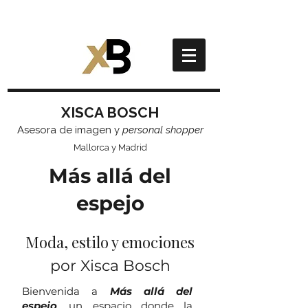
XISCA BOSCH
Asesora de imagen y
personal shopper
Mallorca y Madrid
Más allá del
espejo
Moda, estilo y emociones
por Xisca Bosch
Bienvenida a
Más allá del
espejo
, un espacio donde la