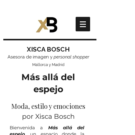
XISCA BOSCH
Asesora de imagen y
personal shopper
Mallorca y Madrid
Más allá del
espejo
Moda, estilo y emociones
por Xisca Bosch
Bienvenida a
Más allá del
espejo
, un espacio donde la