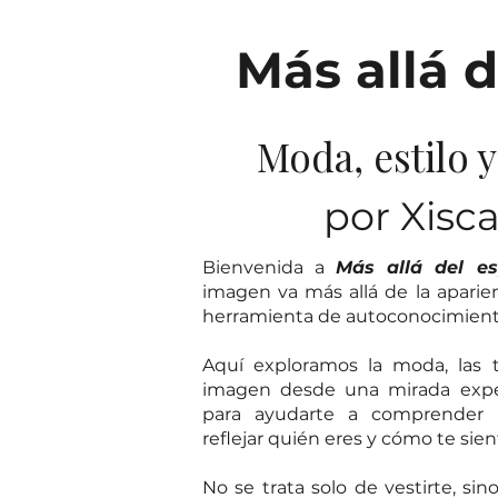
Más allá d
Moda, estilo 
por Xisc
Bienvenida a
Más allá del es
imagen va más allá de la aparie
herramienta de autoconocimiento,
Aquí exploramos la moda, las t
imagen desde una mirada exper
para ayudarte a comprender
reflejar quién eres y cómo te sien
No se trata solo de vestirte, sin