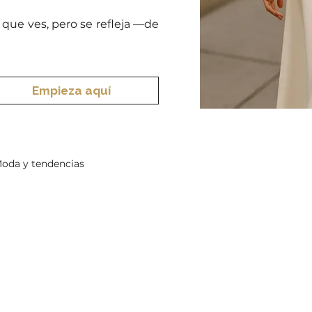
que ves, pero se refleja —de
Empieza aquí
oda y tendencias