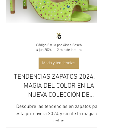
Código Estilo por Xisca Bosch
4 jun 2024
2 min de lectura
Moda y tendencias
TENDENCIAS ZAPATOS 2024. LA
MAGIA DEL COLOR EN LA
NUEVA COLECCIÓN DE
MASCARÓ
Descubre las tendencias en zapatos para
esta primavera 2024 y siente la magia del
color.