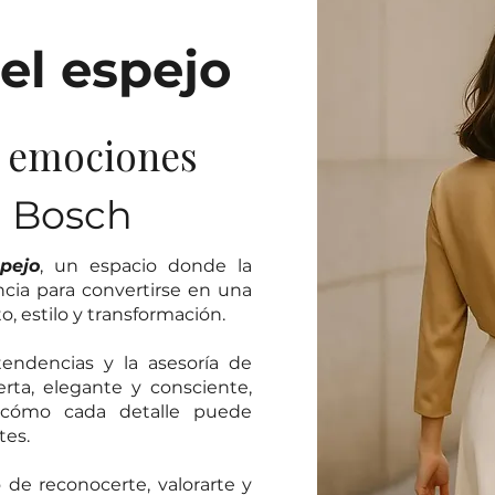
el espejo
y emociones
a Bosch
pejo
, un espacio donde la
ncia para convertirse en una
 estilo y transformación.
endencias y la asesoría de
ta, elegante y consciente,
 cómo cada detalle puede
tes.
o de reconocerte, valorarte y