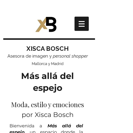
XISCA BOSCH
Asesora de imagen y
personal shopper
Mallorca y Madrid
Más allá del
espejo
Moda, estilo y emociones
por Xisca Bosch
Bienvenida a
Más allá del
espejo
, un espacio donde la