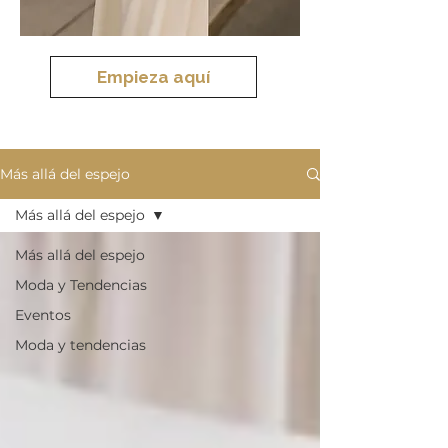
Empieza aquí
Más allá del espejo
Más allá del espejo
Más allá del espejo
Moda y Tendencias
Eventos
Moda y tendencias