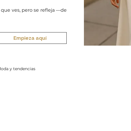
que ves, pero se refleja —de
Empieza aquí
oda y tendencias