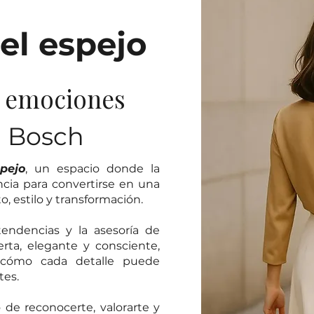
el espejo
y emociones
a Bosch
pejo
, un espacio donde la
ncia para convertirse en una
 estilo y transformación.
endencias y la asesoría de
ta, elegante y consciente,
 cómo cada detalle puede
tes.
o de reconocerte, valorarte y