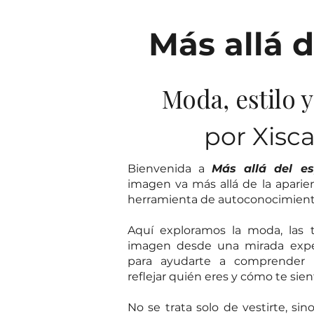
Más allá d
Moda, estilo 
por Xisc
Bienvenida a
Más allá del es
imagen va más allá de la aparie
herramienta de autoconocimiento,
Aquí exploramos la moda, las t
imagen desde una mirada exper
para ayudarte a comprender
reflejar quién eres y cómo te sien
No se trata solo de vestirte, sin