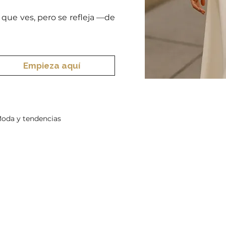
que ves, pero se refleja —de
Empieza aquí
oda y tendencias