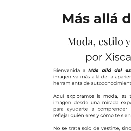
Más allá d
Moda, estilo 
por Xisc
Bienvenida a
Más allá del es
imagen va más allá de la aparie
herramienta de autoconocimiento,
Aquí exploramos la moda, las t
imagen desde una mirada exper
para ayudarte a comprender
reflejar quién eres y cómo te sien
No se trata solo de vestirte, sin