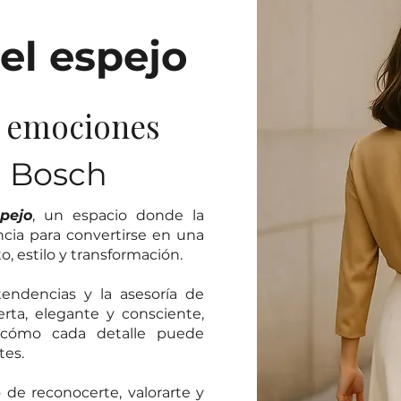
el espejo
y emociones
a Bosch
pejo
, un espacio donde la
ncia para convertirse en una
 estilo y transformación.
endencias y la asesoría de
ta, elegante y consciente,
 cómo cada detalle puede
tes.
o de reconocerte, valorarte y