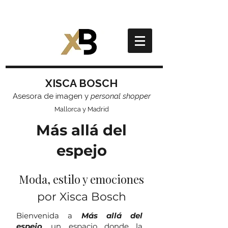
XISCA BOSCH
Asesora de imagen y
personal shopper
Mallorca y Madrid
Más allá del
espejo
Moda, estilo y emociones
por Xisca Bosch
Bienvenida a
Más allá del
espejo
, un espacio donde la