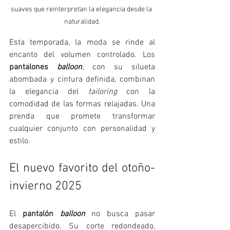
suaves que reinterpretan la elegancia desde la 
naturalidad.
Esta temporada, la moda se rinde al 
encanto del volumen controlado. Los 
pantalones 
balloon
,
 con su silueta 
abombada y cintura definida, combinan 
la elegancia del 
tailoring
 con la 
comodidad de las formas relajadas. Una 
prenda que promete transformar 
cualquier conjunto con personalidad y 
estilo.
El nuevo favorito del otoño-
invierno 2025
El 
pantalón 
balloon
 no busca pasar 
desapercibido. Su corte redondeado, 