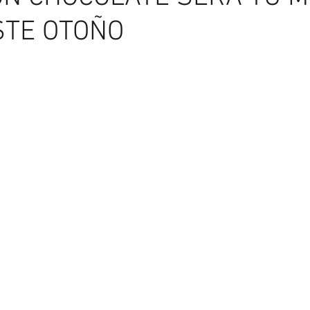
STE OTOÑO
Asesoría de Imagen
Más allá del espejo