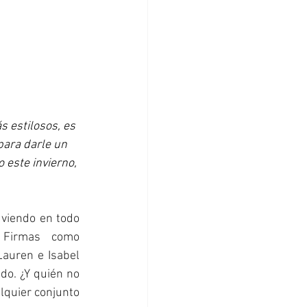
s estilosos, es 
para darle un 
 este invierno, 
viendo en todo 
 Firmas como 
auren e Isabel 
o. ¿Y quién no 
quier conjunto 