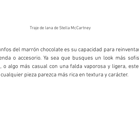
Traje de lana de Stella McCartney
unfos del marrón chocolate es su capacidad para reinventar
renda o accesorio. Ya sea que busques un look más sofis
 o algo más casual con una falda vaporosa y ligera, este 
cualquier pieza parezca más rica en textura y carácter.  