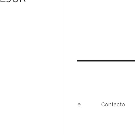
Beneficios
Conóceme
Contacto