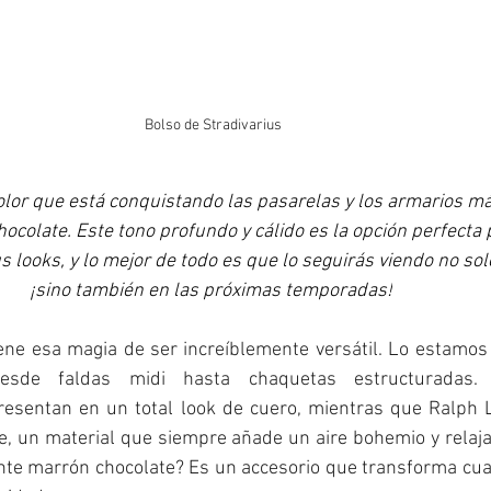
Bolso de Stradivarius
color que está conquistando las pasarelas y los armarios má
ocolate. Este tono profundo y cálido es la opción perfecta 
s looks, y lo mejor de todo es que lo seguirás viendo no solo
¡sino también en las próximas temporadas!
ene esa magia de ser increíblemente versátil. Lo estamos 
esde faldas midi hasta chaquetas estructuradas.
resentan en un total look de cuero, mientras que Ralph L
e, un material que siempre añade un aire bohemio y relajad
nte marrón chocolate? Es un accesorio que transforma cual