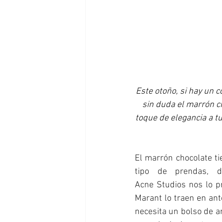
Este otoño, si hay un 
sin duda el marrón ch
toque de elegancia a tu
El marrón chocolate ti
tipo de prendas, d
Acne Studios nos lo p
Marant lo traen en ant
necesita un bolso de a