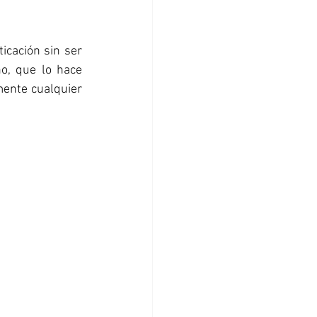
cación sin ser 
o, que lo hace 
ente cualquier 