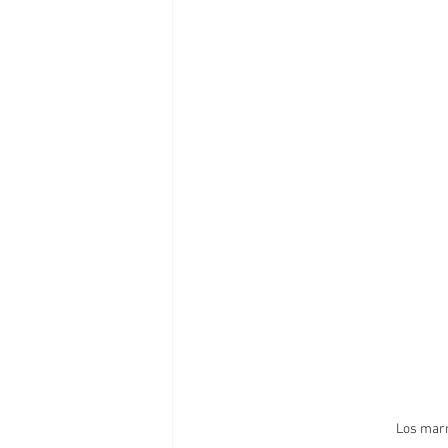
Los marr