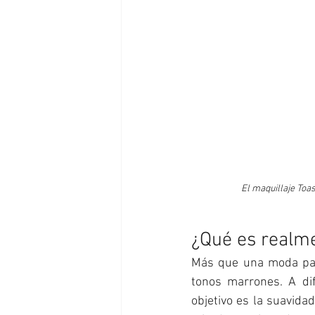
El maquillaje Toas
¿Qué es realme
Más que una moda pas
tonos marrones. A dif
objetivo es la suavidad