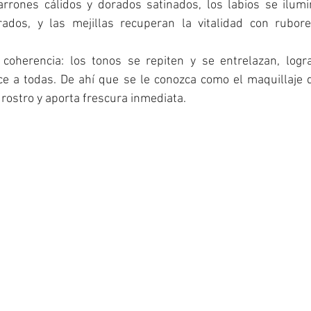
rrones cálidos y dorados satinados, los labios se ilum
ados, y las mejillas recuperan la vitalidad con rubore
 coherencia: los tonos se repiten y se entrelazan, logr
e a todas. De ahí que se le conozca como el maquillaje q
 rostro y aporta frescura inmediata.