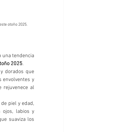
este otoño 2025.
n una tendencia 
otoño 2025
. 
a y dorados que 
s envolventes y 
 rejuvenece al 
de piel y edad, 
ojos, labios y 
ue suaviza los 