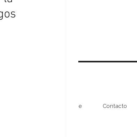
gos
Beneficios
Conóceme
Contacto