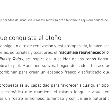
 y dorados del maquillaje Toasty Teddy, la gran tendencia rejuvenecedora de 
que conquista el otoño
onsigo un aire de renovación y, esta temporada, lo hace co
las, editoriales y tocadores: el 
maquillaje rejuvenecedor 
Toasty Teddy
, se inspira en la calidez de los tonos tierr
obre la piel. Marrones suaves, beiges delicados, terracota
combinan para crear un acabado fresco y sofisticado que
propuesta es su capacidad para favorecer a cualquier tipo 
ia cromática que mantiene el mismo lenguaje visual en 
 es un rostro armonioso, luminoso y con un aire natural q