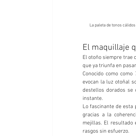
La paleta de tonos cálidos
El maquillaje 
El otoño siempre trae c
que ya triunfa en pasare
Conocido como como 
evocan la luz otoñal s
destellos dorados se 
instante.
Lo fascinante de esta 
gracias a la coherenc
mejillas. El resultado
rasgos sin esfuerzo.