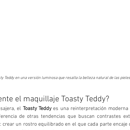
ty Teddy en una versión luminosa que resalta la belleza natural de las pieles 
nte el maquillaje Toasty Teddy?
ajera, el 
Toasty Teddy
 es una reinterpretación moderna d
erencia de otras tendencias que buscan contrastes extr
: crear un rostro equilibrado en el que cada parte encaje c