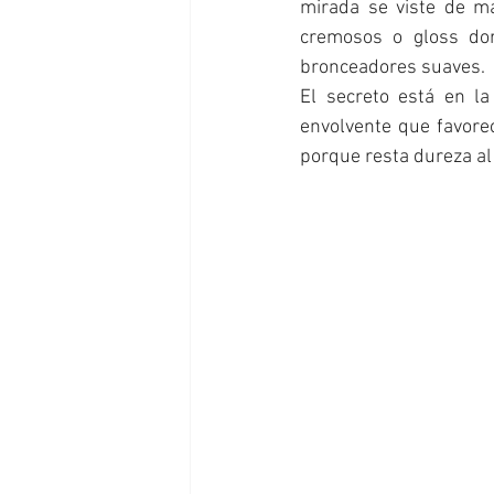
mirada se viste de ma
cremosos o gloss dor
bronceadores suaves.
El secreto está en la
envolvente que favorec
porque resta dureza al