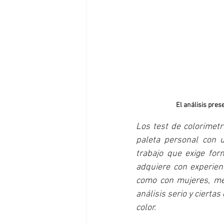
El análisis pres
Los test de colorimet
paleta personal con u
trabajo que exige form
adquiere con experien
como con mujeres, me 
análisis serio y cierta
color.