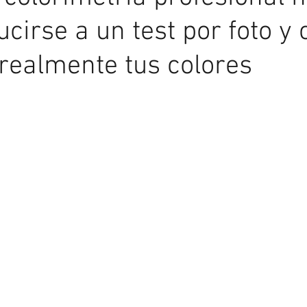
cirse a un test por foto y
realmente tus colores
Asesoría de Imagen
Más allá del espejo