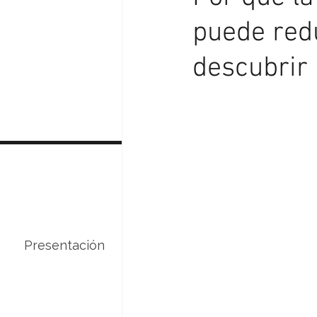
puede redu
descubrir 
Presentación
Servicios
Curso de 