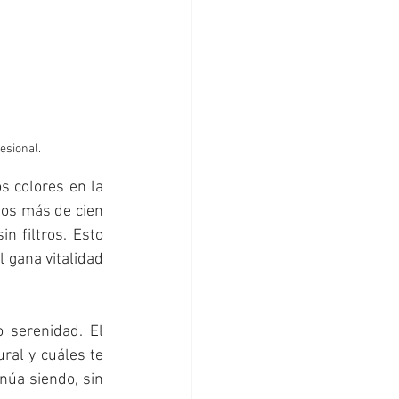
esional.
 colores en la 
mos más de cien 
 filtros. Esto 
 gana vitalidad 
o serenidad. El 
ral y cuáles te 
núa siendo, sin 