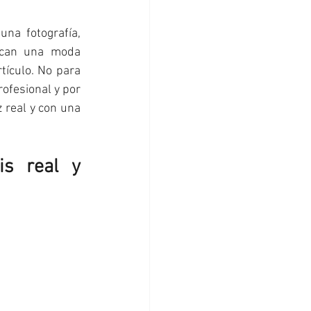
na fotografía, 
zcan una moda 
tículo. No para 
ofesional y por 
 real y con una 
is real y 