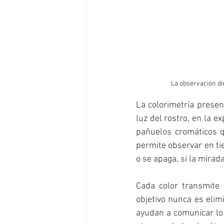
La observación dir
La colorimetría presen
luz del rostro, en la e
pañuelos cromáticos qu
permite observar en tie
o se apaga, si la mirad
Cada color transmite a
objetivo nunca es elimi
ayudan a comunicar lo 