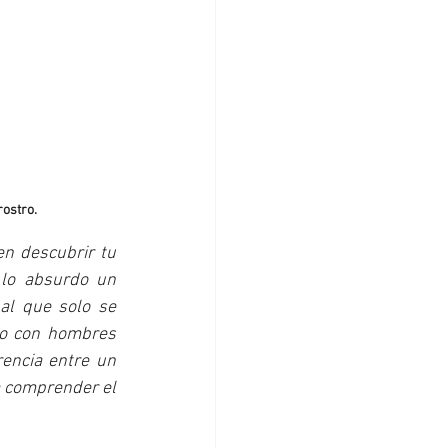
rostro.
n descubrir tu 
lo absurdo un 
al que solo se 
o con hombres 
encia entre un 
a comprender el 