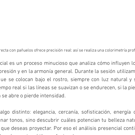
ecta con pañuelos ofrece precisión real: así se realiza una colorimetría prof
cial es un proceso minucioso que analiza cómo influyen los
xpresión y en la armonía general. Durante la sesión utiliza
e se colocan bajo el rostro, siempre con luz natural y sin
mpo real si las líneas se suavizan o se endurecen, si la piel
a se abre o pierde intensidad.
lgo distinto: elegancia, cercanía, sofisticación, energía 
nar tonos, sino descubrir cuáles potencian tu belleza natu
que deseas proyectar. Por eso el análisis presencial conti