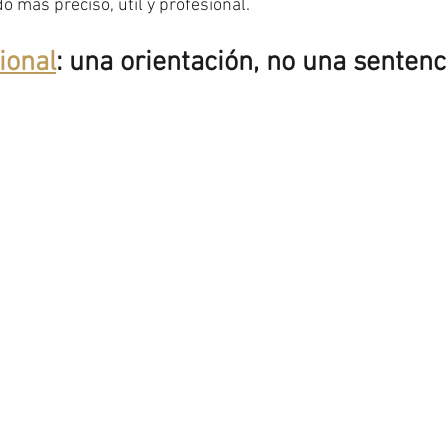
 más preciso, útil y profesional.
ional
: una orientación, no una sentenc