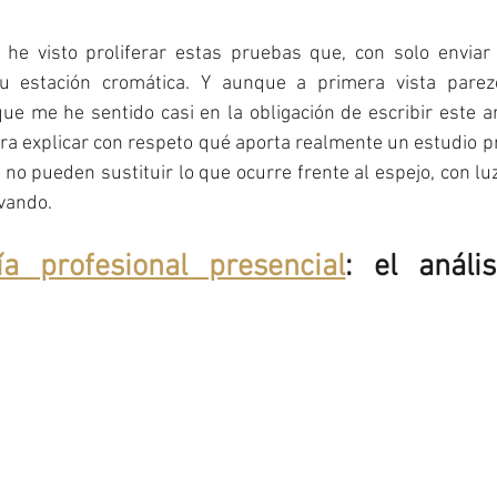
he visto proliferar estas pruebas que, con solo enviar u
 tu estación cromática. Y aunque a primera vista pare
 que me he sentido casi en la obligación de escribir este ar
para explicar con respeto qué aporta realmente un estudio pr
 no pueden sustituir lo que ocurre frente al espejo, con luz
vando.
ía profesional presencial
: el anális