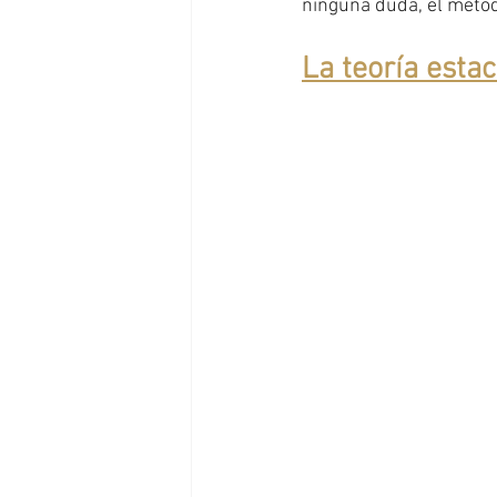
ninguna duda, el método
La teoría estac