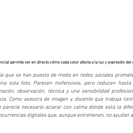
encial permite ver en directo cómo cada color afecta a la luz y expresión del 
ría que se han puesto de moda en redes sociales promete
na sola foto. Parecen inofensivos, pero reducen hasta 
ación, observación, técnica y una sensibilidad profesion
cia. Como asesora de imagen y docente que trabaja tant
parecía necesario aclarar con calma dónde está la difer
s ocurrencias digitales que, aunque entretienen, no ayudan 