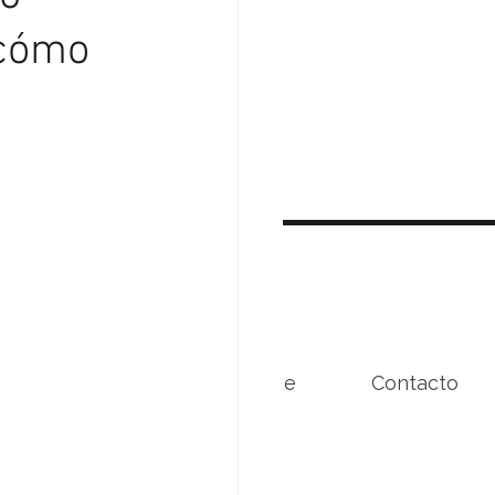
 cómo
Beneficios
Conóceme
Contacto