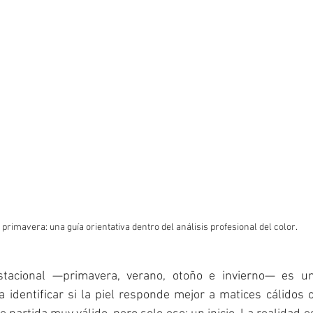
 primavera: una guía orientativa dentro del análisis profesional del color.
estacional —primavera, verano, otoño e invierno— es un
 identificar si la piel responde mejor a matices cálidos o 