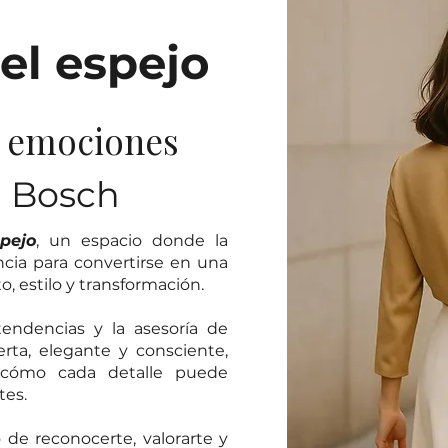
el espejo
y emociones
a Bosch
pejo
, un espacio donde la
ncia para convertirse en una
 estilo y transformación.
endencias y la asesoría de
ta, elegante y consciente,
 cómo cada detalle puede
tes.
o de reconocerte, valorarte y