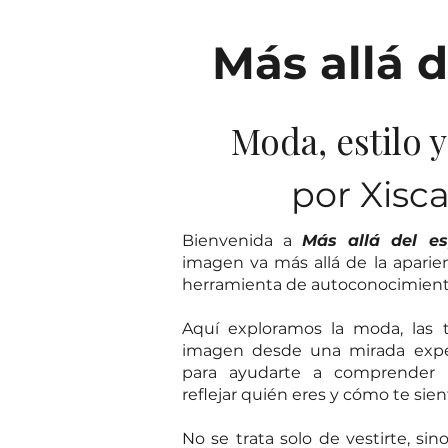
Más allá d
Moda, estilo 
por Xisc
Bienvenida a
Más allá del es
imagen va más allá de la aparie
herramienta de autoconocimiento,
Aquí exploramos la moda, las t
imagen desde una mirada exper
para ayudarte a comprender
reflejar quién eres y cómo te sien
No se trata solo de vestirte, sin