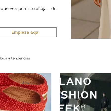
que ves, pero se refleja —de
Empieza aquí
oda y tendencias