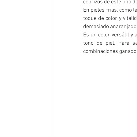
cobrizos de este tipo d
En pieles frías, como l
toque de color y vital
demasiado anaranjado, y
Es un color versátil y
tono de piel. Para s
combinaciones ganador