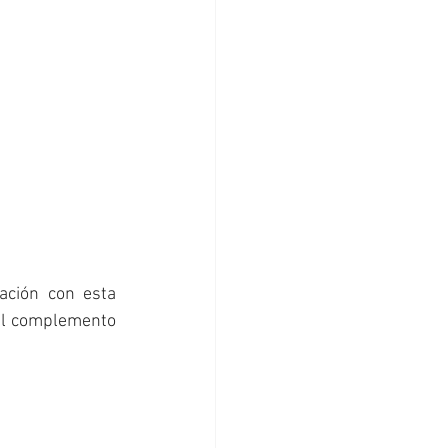
ación con esta 
el complemento 