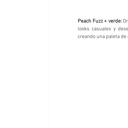
Peach Fuzz + verde:
 D
looks casuales y des
creando una paleta de 