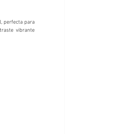
, perfecta para 
aste vibrante 