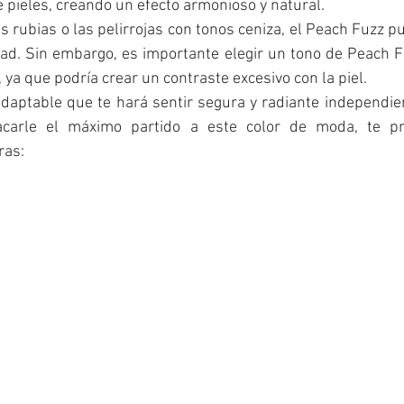
e pieles, creando un efecto armonioso y natural. 
as rubias o las pelirrojas con tonos ceniza, el Peach Fuzz p
idad. Sin embargo, es importante elegir un tono de Peach F
a que podría crear un contraste excesivo con la piel. 
 adaptable que te hará sentir segura y radiante independie
acarle el máximo partido a este color de moda, te pr
as: 