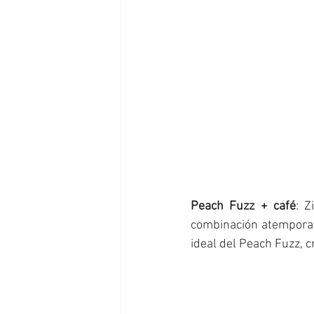
Peach Fuzz + café
: Z
combinación atemporal.
ideal del Peach Fuzz, 