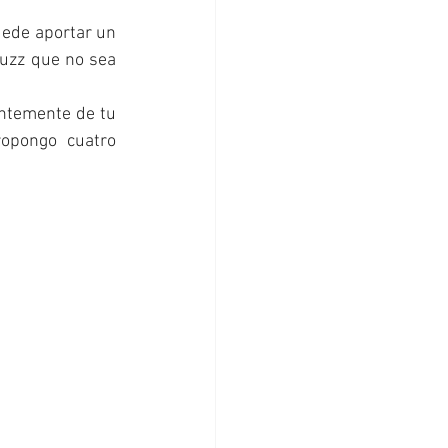
uede aportar un 
uzz que no sea 
ntemente de tu 
opongo cuatro 