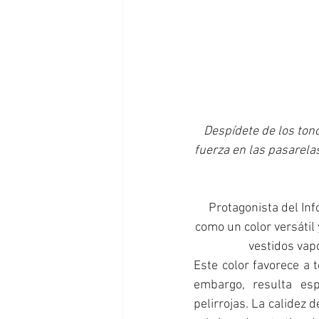
Despídete de los ton
fuerza en las pasarelas
Protagonista del In
como un color versátil 
vestidos vap
Este color favorece a 
embargo, resulta esp
pelirrojas. La calidez