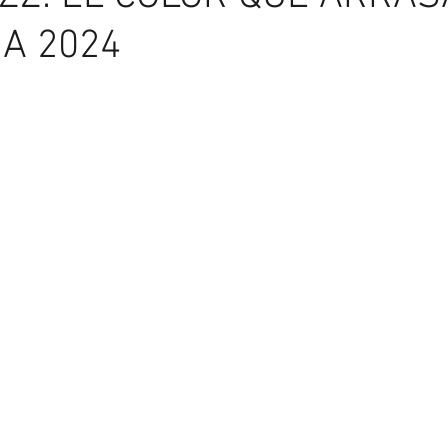
A 2024
Asesoría de Imagen
Más allá del espejo