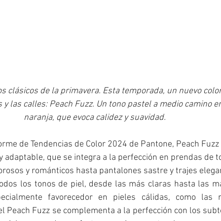
os clásicos de la primavera. Esta temporada, un nuevo colo
 y las calles: Peach Fuzz. Un tono pastel a medio camino ent
naranja, que evoca calidez y suavidad.
forme de Tendencias de Color 2024 de Pantone, Peach Fuzz 
y adaptable, que se integra a la perfección en prendas de t
orosos y románticos hasta pantalones sastre y trajes elega
todos los tonos de piel, desde las más claras hasta las má
ecialmente favorecedor en pieles cálidas, como las 
 del Peach Fuzz se complementa a la perfección con los sub