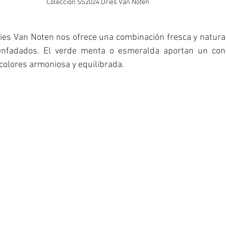
Colección SS2024 Dries Van Noten
ries Van Noten nos ofrece una combinación fresca y natural
enfadados. El verde menta o esmeralda aportan un contr
colores armoniosa y equilibrada. 