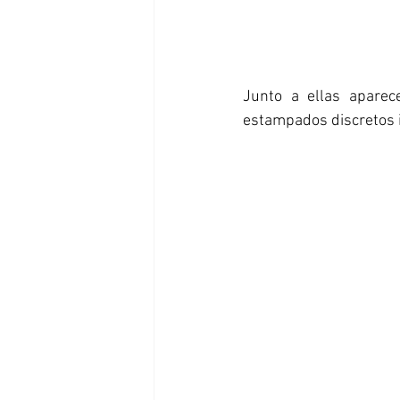
Junto a ellas aparec
estampados discretos i