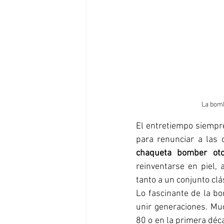
La bomb
El entretiempo siempre
chaqueta bomber ot
reinventarse en piel,
tanto a un conjunto c
Lo fascinante de la bo
unir generaciones. Mu
80 o en la primera déc