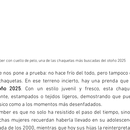
er con cuello de pelo, una de las chaquetas más buscadas del otoño 2025
 nos pone a prueba: no hace frío del todo, pero tampoco ca
oño 2025
. Con un estilo juvenil y fresco, esta chaqu
 ante, estampados o tejidos ligeros, demostrando que p
lásico como a los momentos más desenfadados. 
mber es que no solo ha resistido el paso del tiempo, sino
chas mujeres recuerdan haberla llevado en su adolescenc
ada de los 2000, mientras que hoy sus hijas la reinterpret