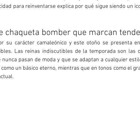
idad para reinventarse explica por qué sigue siendo un ico
e chaqueta bomber que marcan tende
r su carácter camaleónico y este otoño se presenta en 
ibles. Las reinas indiscutibles de la temporada son las de
 nunca pasan de moda y que se adaptan a cualquier estilo.
 como un básico eterno, mientras que en tonos como el gra
ctual. 