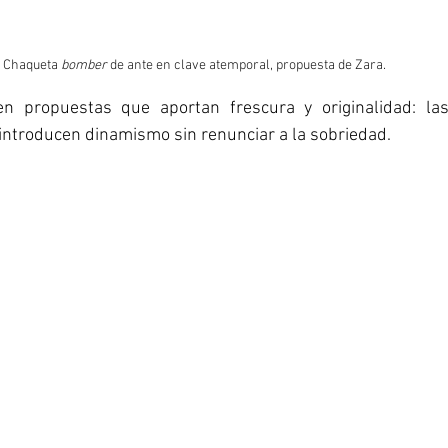
Chaqueta 
bomber
 de ante en clave atemporal, propuesta de Zara.
en propuestas que aportan frescura y originalidad: la
ntroducen dinamismo sin renunciar a la sobriedad.