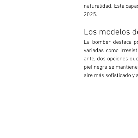
naturalidad. Esta capac
2025. 
Los modelos d
La bomber destaca po
variadas como irresist
ante, dos opciones que
piel negra se mantiene
aire más sofisticado y a