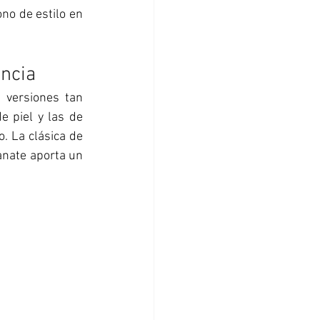
no de estilo en 
ncia 
versiones tan 
 piel y las de 
 La clásica de 
nate aporta un 