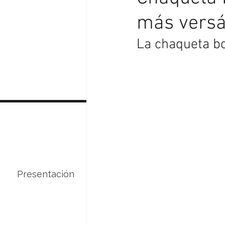
más versát
La chaqueta b
Presentación
Servicios
Curso de 